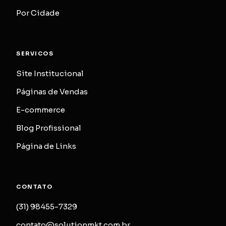
Por Cidade
SERVICOS
Site Institucional
Páginas de Vendas
E-commerce
Blog Profissional
Página de Links
CONTATO
(31) 98455-7329
contato@solutionmkt.com.br