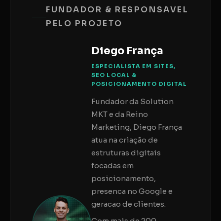
FUNDADOR & RESPONSAVEL
PELO PROJETO
Diego França
ESPECIALISTA EM SITES,
SEO LOCAL &
POSICIONAMENTO DIGITAL
Fundador da Solution
MKT e da Reino
Marketing, Diego França
atua na criação de
estruturas digitais
focadas em
posicionamento,
presenca no Google e
geracao de clientes.
Com mais de 200