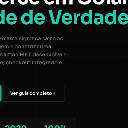
de de Verdad
oiania significa sair dos
gem e construir uma
 Solution MKT desenvolve e-
checkout integrado e
Ver guia completo