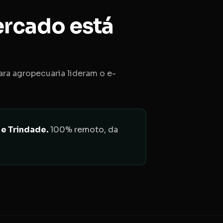
rcado está
ra agropecuaria lideram o e-
e Trindade.
100% remoto, da