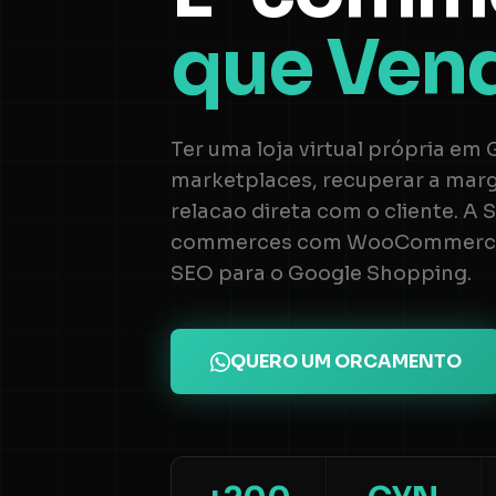
que Ven
Ter uma loja virtual própria em G
marketplaces, recuperar a mar
relacao direta com o cliente. A
commerces com WooCommerce, 
SEO para o Google Shopping.
QUERO UM ORCAMENTO