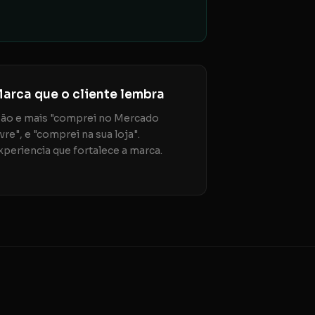
arca que o cliente lembra
ão e mais "comprei no Mercado
ivre", e "comprei na sua loja".
xperiencia que fortalece a marca.