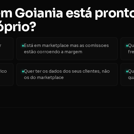
m Goiania está pronto
prio?
r
Está em marketplace mas as comissoes
Qu
estão corroendo a margem
fr
nico
Quer ter os dados dos seus clientes, não
Qu
os do marketplace
qu