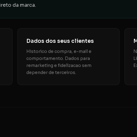
reto da marca.
Dados dos seus clientes
M
Historico de compra, e-mail e
N
comportamento. Dados para
L
remarketing e fidelizacao sem
E
depender de terceiros.