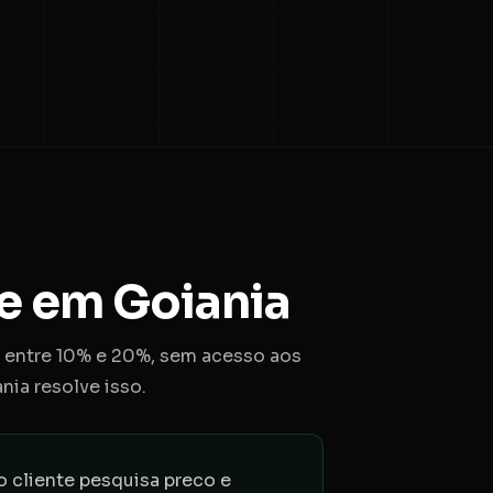
e em Goiania
s entre 10% e 20%, sem acesso aos
ia resolve isso.
 cliente pesquisa preco e