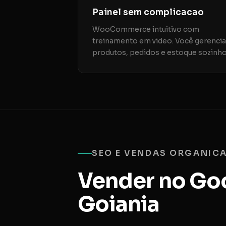
Painel sem complicacao
WooCommerce intuitivo com
treinamento em video. Você gerencia
produtos, pedidos e estoque sozinho
SEO E VENDAS ORGANIC
Vender no Goo
Goiania