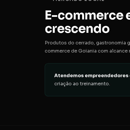
E-commerce e
crescendo
Produtos do cerrado, gastronomia go
commerce de Goiania com alcance n
Atendemos empreendedores de G
criação ao treinamento.