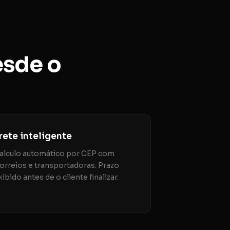
esde o
rete inteligente
alculo automático por CEP com
orreios e transportadoras. Prazo
xibido antes de o cliente finalizar.