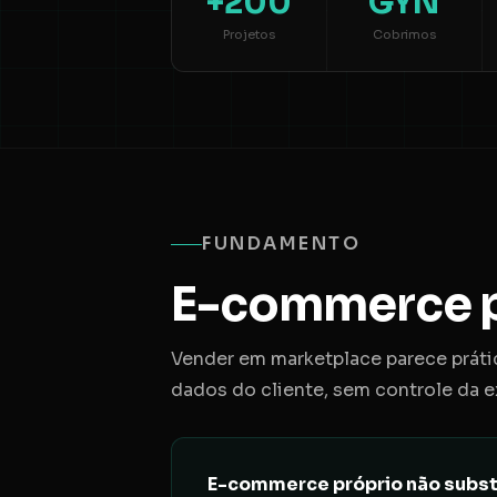
+200
GYN
Projetos
Cobrimos
FUNDAMENTO
E-commerce p
Vender em marketplace parece prátic
dados do cliente, sem controle da 
E-commerce próprio não subst