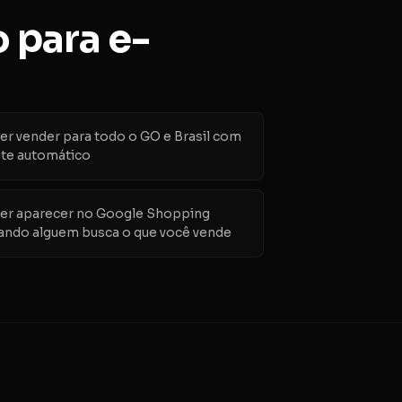
 para e-
er vender para todo o GO e Brasil com
ete automático
er aparecer no Google Shopping
ando alguem busca o que você vende