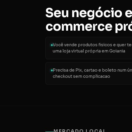
Seu negócio e
commerce pró
Você vende produtos fisicos e quer te
uma loja virtual própria em Goiania
Precisa de Pix, cartao e boleto num ú
checkout sem complicacao
MERCADO LOCAL