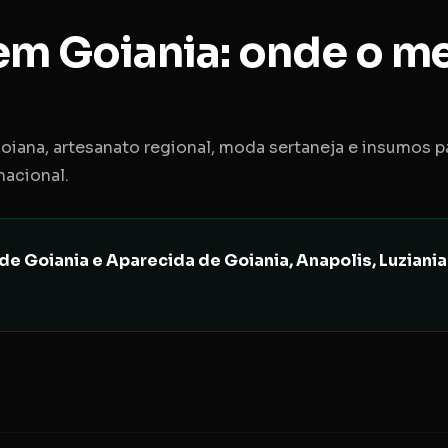
m Goiania: onde o me
iana, artesanato regional, moda sertaneja e insumos pa
acional.
oiania e Aparecida de Goiania, Anapolis, Luziania 