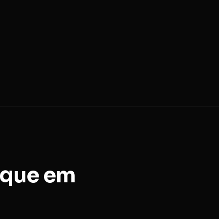
ique em