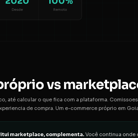
2020
100%
Desde
Remoto
róprio vs marketplac
o, até calcular o que fica com a plataforma. Comissoe
experiencia de compra. Um e-commerce próprio em Goian
itui marketplace, complementa.
Você continua onde o