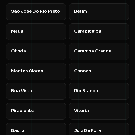
Sao Jose Do Rio Preto
Betim
Maua
Carapicuiba
Olinda
Campina Grande
Montes Claros
Canoas
Boa Vista
Rio Branco
Piracicaba
Vitoria
Bauru
Juiz De Fora