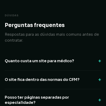
DÚVIDAS
Perguntas frequentes
Respostas para as dúvidas mais comuns antes de
contratar.
Quanto custa um site para médico?
O site fica dentro das normas do CFM?
Posso ter páginas separadas por
especialidade?