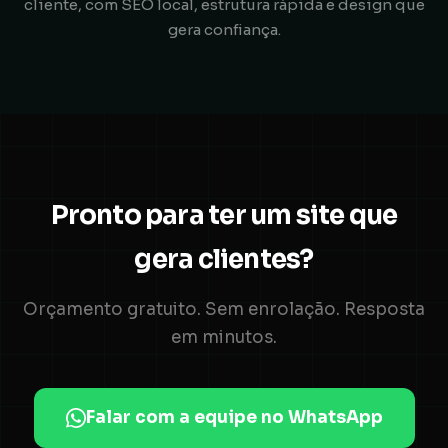
cliente, com SEO local, estrutura rápida e design que
gera confiança.
Pronto para ter um site que
gera clientes?
Orçamento gratuito. Sem enrolação. Resposta
em minutos.
Falar com a equipe no WhatsApp