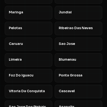
Maringa
Jundiai
Pelotas
Ribeirao Das Neves
Caruaru
Sao Jose
Limeira
Blumenau
Foz Do Iguacu
Ponta Grossa
Vitoria Da Conquista
Cascavel
Sao Jose Dos Pinhais
Anapolis