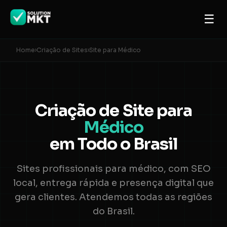
☰
Home
›
Criação de Sites
›
Site para Médico
Criação de Site para
Médico
em Todo o Brasil
Sites profissionais para médico, com SEO
local, entrega rápida e presença digital que
gera clientes. Atendemos todas as regiões
do Brasil.