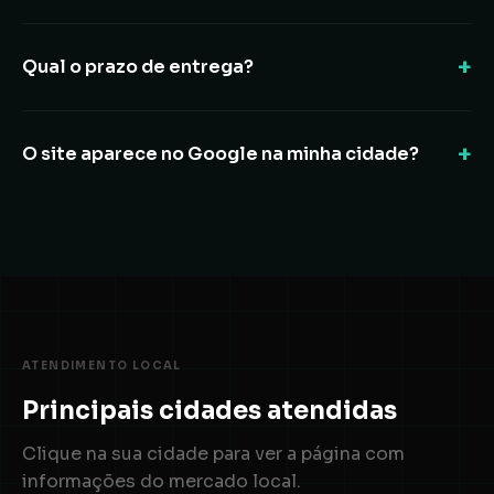
Qual o prazo de entrega?
O site aparece no Google na minha cidade?
ATENDIMENTO LOCAL
Principais cidades atendidas
Clique na sua cidade para ver a página com
informações do mercado local.