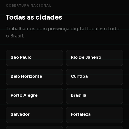
COBERTURA NACIONAL
Todas as cidades
Trabalhamos com presença digital local em todo
o Brasil.
Sao Paulo
Rio De Janeiro
Belo Horizonte
Curitiba
Porto Alegre
Brasilia
Salvador
Fortaleza