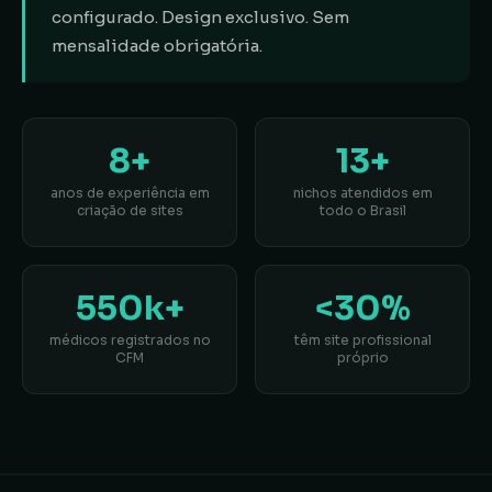
configurado. Design exclusivo. Sem
mensalidade obrigatória.
8+
13+
anos de experiência em
nichos atendidos em
criação de sites
todo o Brasil
550k+
<30%
médicos registrados no
têm site profissional
CFM
próprio