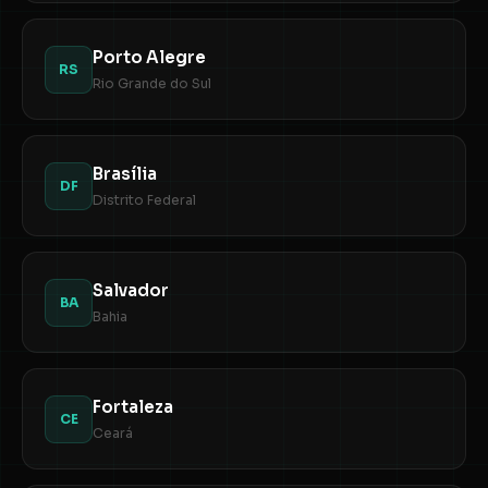
Porto Alegre
RS
Rio Grande do Sul
Brasília
DF
Distrito Federal
Salvador
BA
Bahia
Fortaleza
CE
Ceará