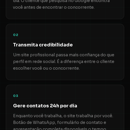
dia. O cliente que pesquisa no Google encontra
você antes de encontrar o concorrente.
02
Transmita credibilidade
Um site profissional passa mais confiança do que
perfil em rede social. É a diferença entre o cliente
escolher você ou o concorrente.
03
Gere contatos 24h por dia
Enquanto você trabalha, o site trabalha por você.
Botão de WhatsApp, formulário de contato e
apresentação completa disponíveis o tempo