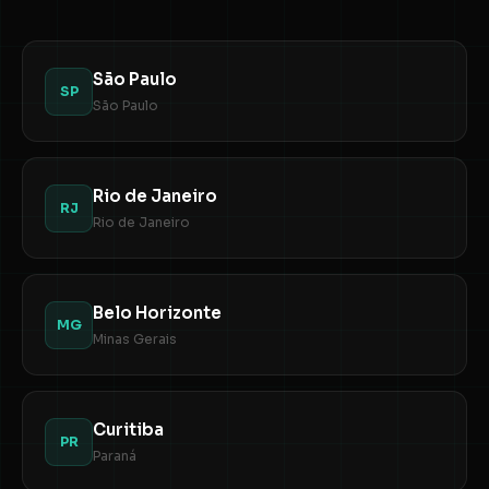
São Paulo
SP
São Paulo
Rio de Janeiro
RJ
Rio de Janeiro
Belo Horizonte
MG
Minas Gerais
Curitiba
PR
Paraná