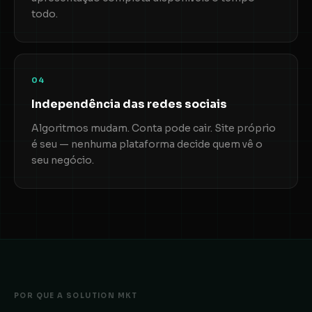
todo.
04
Independência das redes sociais
Algoritmos mudam. Conta pode cair. Site próprio
é seu — nenhuma plataforma decide quem vê o
seu negócio.
POR QUE A SOLUTION MKT