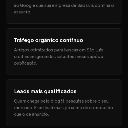
ao Google que sua empresa de São Luis domina o
assunto.
Tráfego orgânico continuo
Artigos otimizados para buscas em São Luis
continuam gerando visitantes meses após a
publicação.
Leads mais qualificados
Quem chega pelo blog já pesquisa sobre o seu
mercado. E um lead mais proximo de comprar do
que o de anuncio.