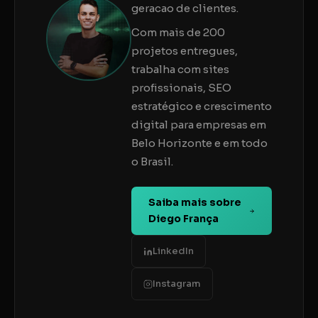
geracao de clientes.
Com mais de 200
projetos entregues,
trabalha com sites
profissionais, SEO
estratégico e crescimento
digital para empresas em
Belo Horizonte e em todo
o Brasil.
Saiba mais sobre
Diego França
LinkedIn
Instagram