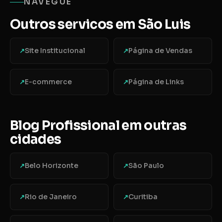
NAVEGUE
Outros servicos em São Luis
Site Institucional
Página de Vendas
↗
↗
E-commerce
Página de Links
↗
↗
Blog Profissional em outras
cidades
Belo Horizonte
São Paulo
↗
↗
Rio de Janeiro
Curitiba
↗
↗