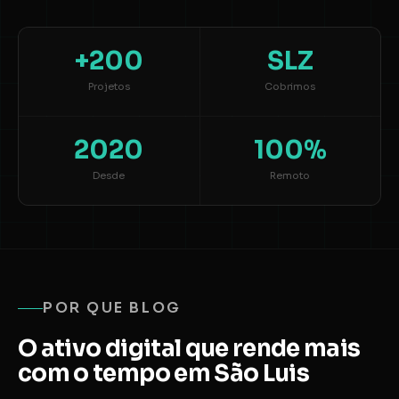
+200
SLZ
Projetos
Cobrimos
2020
100%
Desde
Remoto
POR QUE BLOG
O ativo digital que rende mais
com o tempo em São Luis