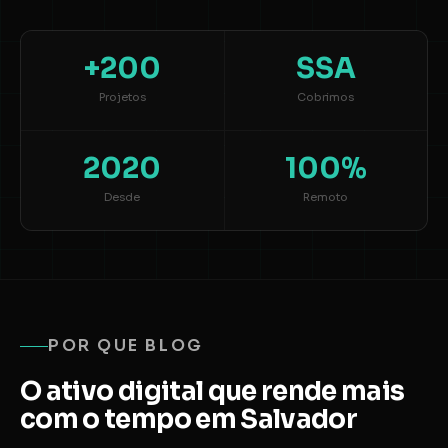
+200
SSA
Projetos
Cobrimos
2020
100%
Desde
Remoto
POR QUE BLOG
O ativo digital que rende mais
com o tempo em Salvador