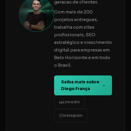
geracao de clientes.
Com mais de 200
projetos entregues,
trabalha com sites
profissionais, SEO
estratégico e crescimento
digital para empresas em
Belo Horizonte e em todo
o Brasil.
Saiba mais sobre
Diego França
LinkedIn
Instagram