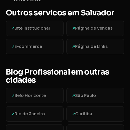
Outros servicos em Salvador
Site Institucional
Página de Vendas
↗
↗
E-commerce
Página de Links
↗
↗
Blog Profissional em outras
cidades
Belo Horizonte
São Paulo
↗
↗
Rio de Janeiro
Curitiba
↗
↗