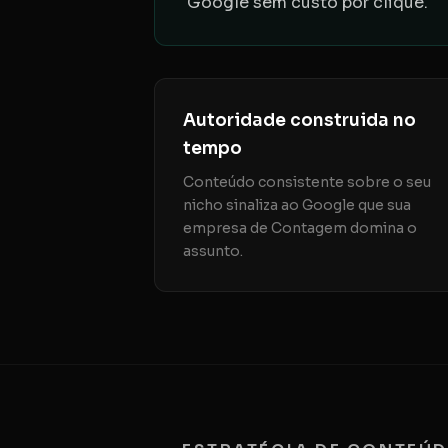
Google sem custo por clique.
Autoridade construida no
tempo
Conteúdo consistente sobre o seu
nicho sinaliza ao Google que sua
empresa de Contagem domina o
assunto.