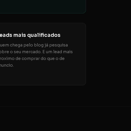
eads mais qualificados
uem chega pelo blog já pesquisa
obre o seu mercado. E um lead mais
roximo de comprar do que o de
nuncio.