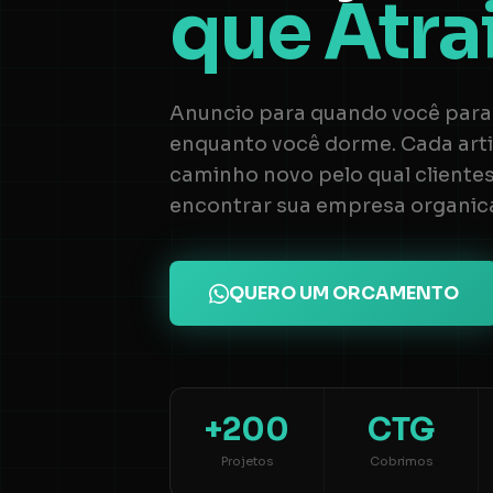
que Atra
Anuncio para quando você para 
enquanto você dorme. Cada art
caminho novo pelo qual client
encontrar sua empresa organic
QUERO UM ORCAMENTO
+200
CTG
Projetos
Cobrimos