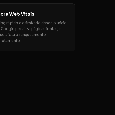
ore Web Vitals
log rápido e otimizado desde o inicio.
 Google penaliza páginas lentas, e
sso afeta o ranqueamento
iretamente.