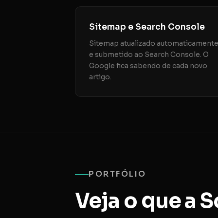
Sitemap e Search Console
Sitemap atualizado automaticament
e submetido ao Search Console. O
Google fica sabendo de cada novo
artigo.
PORTFÓLIO
Veja o que a 