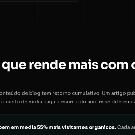
al que rende mais com
onteúdo de blog tem retorno cumulativo. Um artigo publ
custo de midia paga cresce todo ano, esse diferencial
bem em media 55% mais visitantes organicos.
Cada ar