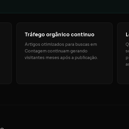
Tráfego orgânico continuo
L
Artigos otimizados para buscas em
Q
Contagem continuam gerando
s
visitantes meses após a publicação.
p
a