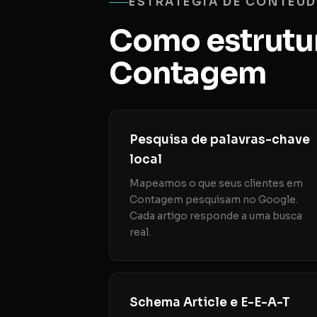
ESTRATÉGIA DE CONTEÚ
Como estrutu
Contagem
Pesquisa de palavras-chave
local
Mapeamos o que seus clientes em
Contagem pesquisam no Google.
Cada artigo responde a uma busca
real.
Schema Article e E-E-A-T