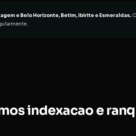
m e Belo Horizonte, Betim, Ibirite e Esmeraldas.
C
gularmente.
mos indexacao e ran