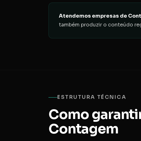
Atendemos empresas de Contage
também produzir o conteúdo re
ESTRUTURA TÉCNICA
Como garanti
Contagem