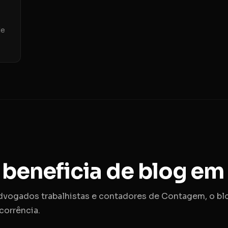
de
 beneficia de blog e
advogados trabalhistas e contadores de Contagem, o blo
corrência.