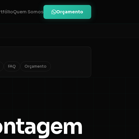
Orçamento
tfólio
Quem Somos
FAQ
Orçamento
Contagem