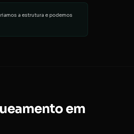
riamos a estrutura e podemos
queamento em